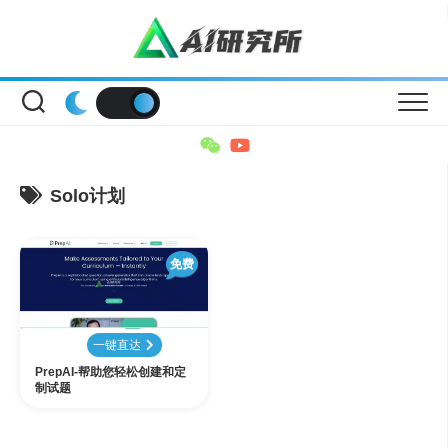
Skip
to
content
Solo计划
免费
一键直达
PrepAI-帮助您轻松创建和定
制试题