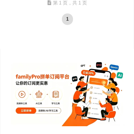
第 1 页，共 1 页
1