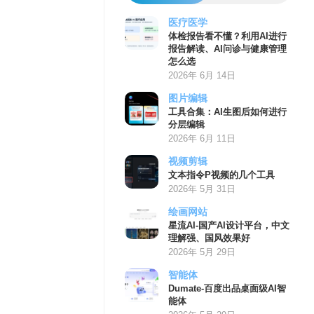
医疗医学
体检报告看不懂？利用AI进行
报告解读、AI问诊与健康管理
怎么选
2026年 6月 14日
图片编辑
工具合集：AI生图后如何进行
分层编辑
2026年 6月 11日
视频剪辑
文本指令P视频的几个工具
2026年 5月 31日
绘画网站
星流AI-国产AI设计平台，中文
理解强、国风效果好
2026年 5月 29日
智能体
Dumate-百度出品桌面级AI智
能体