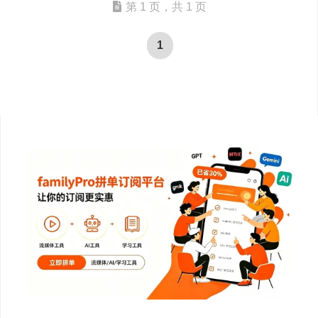
第 1 页，共 1 页
1