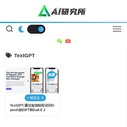
Skip
to
content
TextGPT
免费
一键直达
TextGPT-通过短信轻松访问O
penAI的GPT和Dall-E 2