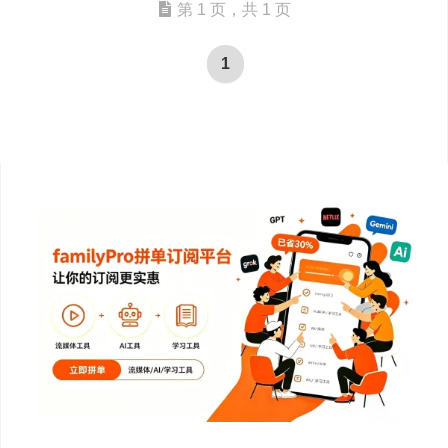
第 1 页，共 1 页
1