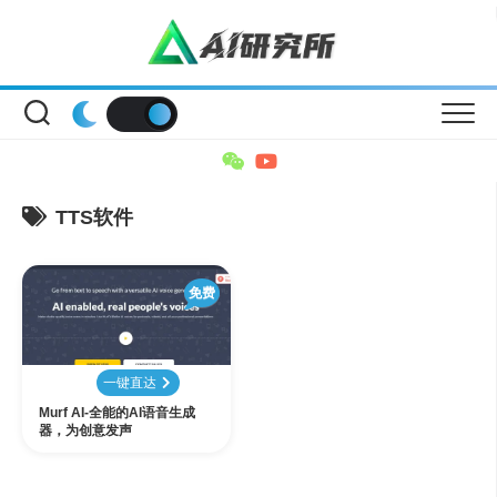
Skip
to
content
TTS软件
免费
一键直达
Murf AI-全能的AI语音生成
器，为创意发声