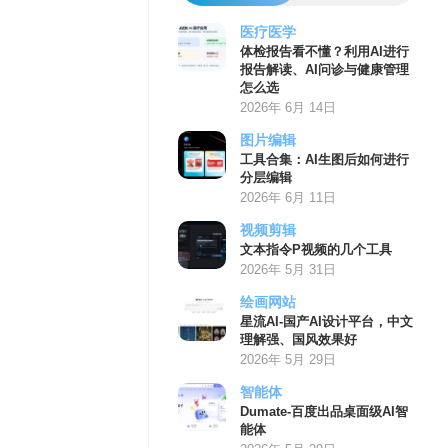
医疗医学
体检报告看不懂？利用AI进行
报告解读、AI问诊与健康管理
怎么选
2026年 6月 14日
图片编辑
工具合集：AI生图后如何进行
分层编辑
2026年 6月 11日
视频剪辑
文本指令P视频的几个工具
2026年 5月 31日
绘画网站
星流AI-国产AI设计平台，中文
理解强、国风效果好
2026年 5月 29日
智能体
Dumate-百度出品桌面级AI智
能体