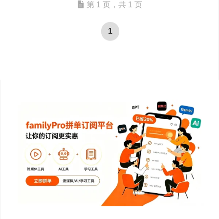
第 1 页，共 1 页
1