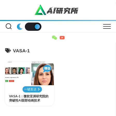
Skip
to
content
VASA-1
增值
一键直达
VASA-1：微软亚洲研究院的
突破性AI面部动画技术