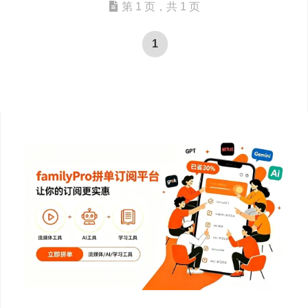
第 1 页，共 1 页
1