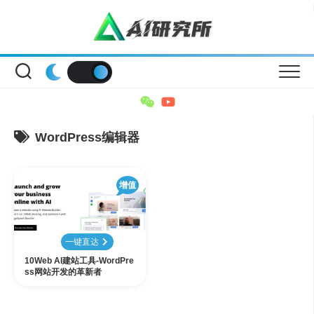
Skip
to
content
WordPress编辑器
增值
一键直达
10Web AI建站工具-WordPre
ss网站开发的革新者