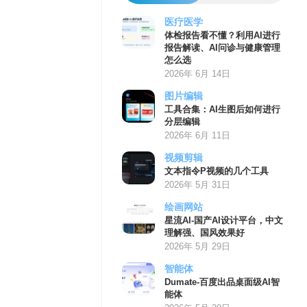
医疗医学
体检报告看不懂？利用AI进行
报告解读、AI问诊与健康管理
怎么选
2026年 6月 14日
图片编辑
工具合集：AI生图后如何进行
分层编辑
2026年 6月 11日
视频剪辑
文本指令P视频的几个工具
2026年 5月 31日
绘画网站
星流AI-国产AI设计平台，中文
理解强、国风效果好
2026年 5月 29日
智能体
Dumate-百度出品桌面级AI智
能体