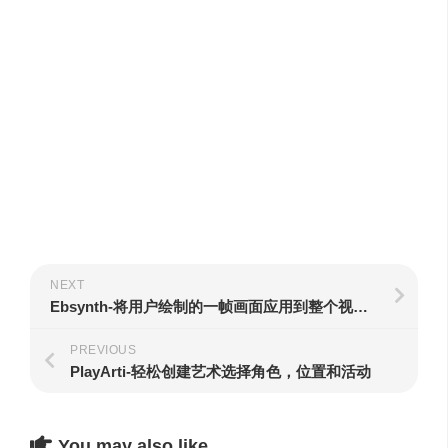
NEXT
Ebsynth-将用户绘制的一帧画面应用到整个视频中
PREVIOUS
PlayArti-轻松创建艺术选择角色，位置和活动
You may also like...