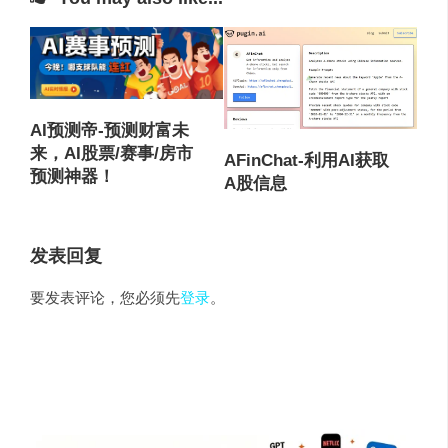
AI预测帝-预测财富未
来，AI股票/赛事/房市
AFinChat-利用AI获取
预测神器！
A股信息
发表回复
要发表评论，您必须先
登录
。