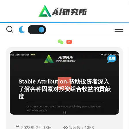
Skip
to
content
免费
Stable Attribution-帮助投资者深入
了解各种因素对投资组合收益的贡献
度
2023年 2月 18日
阅读数：1353