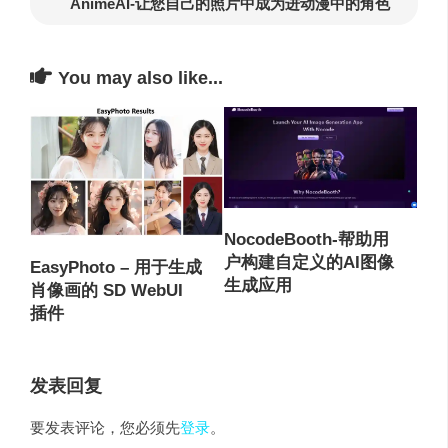
AnimeAI-让您自己的照片中成为进动漫中的角色
You may also like...
NocodeBooth-帮助用
户构建自定义的AI图像
EasyPhoto – 用于生成
生成应用
肖像画的 SD WebUI
插件
发表回复
要发表评论，您必须先
登录
。