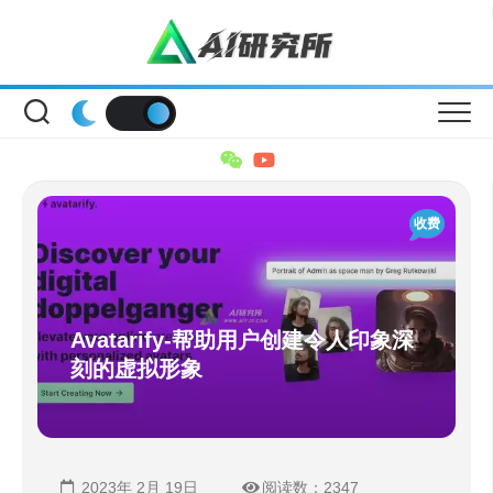
Skip
to
content
收费
Avatarify-帮助用户创建令人印象深
刻的虚拟形象
2023年 2月 19日
阅读数：2347