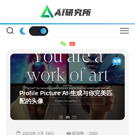
Skip
to
content
免费
Profile Picture AI-生成与你完美匹
配的头像
2023年 2月 19日
阅读数：2582