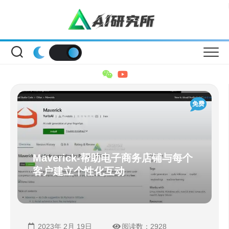
Skip
to
content
免费
Maverick-帮助电子商务店铺与每个
客户建立个性化互动
2023年 2月 19日
阅读数：2928