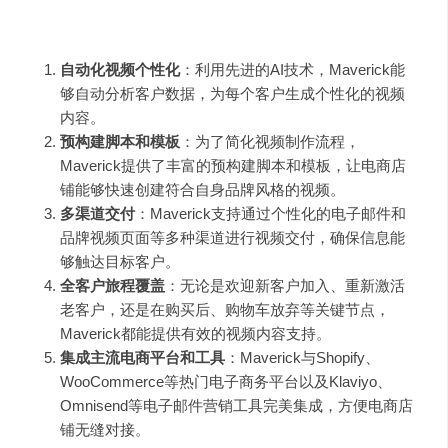
主要功能与产品特色
：
自动化视频个性化
：利用先进的AI技术，Maverick能
够自动分析客户数据，为每个客户生成个性化的视频
内容。
预构建脚本和模板
：为了简化视频制作流程，
Maverick提供了丰富的预构建脚本和模板，让电商店
铺能够快速创建符合自身品牌风格的视频。
多渠道交付
：Maverick支持通过个性化的电子邮件和
品牌视频页面等多种渠道进行视频交付，确保信息能
够触达目标客户。
全客户旅程覆盖
：无论是欢迎新客户加入、重新激活
老客户，还是在购买后、购物车放弃等关键节点，
Maverick都能提供有效的视频内容支持。
集成主流电商平台和工具
：Maverick与Shopify、
WooCommerce等热门电子商务平台以及Klaviyo、
Omnisend等电子邮件营销工具完美集成，方便电商店
铺无缝对接。