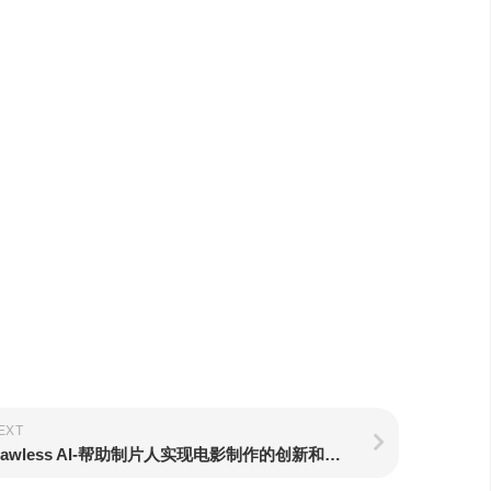
EXT
Flawless AI-帮助制片人实现电影制作的创新和效率