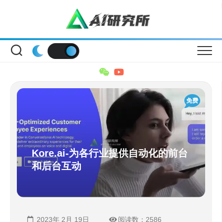
Skip
to
content
免费
Kore.ai-为各行业提供自动化的前台
和后台互动
2023年 2月 19日
阅读数：2586