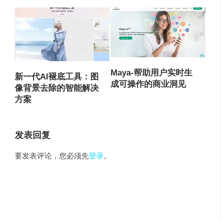
Maya-帮助用户实时生
新一代AI褪底工具：图
成可操作的商业洞见
像背景去除的智能解决
方案
发表回复
要发表评论，您必须先
登录
。