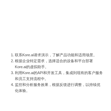
跨行业应用
：Kore.ai的解决方案适用于银行、医疗、
零售等多个行业，提供前台和后台的自动化互动。
多渠道支持
：无论是语音还是数字渠道，Kore.ai都能
提供一致的高质量服务体验。
使用指南
企业可以通过以下步骤开始使用Kore.ai的服务：
联系Kore.ai请求演示，了解产品功能和适用场景。
根据企业特定需求，选择适合的设备和平台部署
Kore.ai的虚拟助手。
利用Kore.ai的API和开发工具，集成到现有的客户服务
和员工支持流程中。
监控和分析服务效果，根据反馈进行调整，以持续优
化体验。
需求人群与使用场景示例
Kore.ai适合以下需求人群和场景：