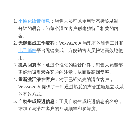
主要功能和产品特色
：
个性化语音信息
：销售人员可以使用动态标签录制一
分钟的语音，为每个潜在客户创建独特且相关的内
容。
无缝集成工作流程
：Voxwave AI与现有的销售工具和
电子邮件
平台无缝集成，方便销售人员快速高效地使
用。
提高回复率
：通过个性化的语音邮件，销售人员能够
更好地吸引潜在客户的注意，从而提高回复率。
重新激活潜在客户
：对于已经流失的潜在客户，
Voxwave AI提供了一种通过熟悉的声音重新建立联系
的有效方式。
自动生成跟进信息
：工具自动生成跟进信息的名称，
增加了与潜在客户的互动频率和参与度。
使用指南
：