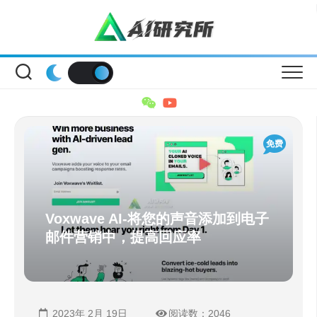
Skip
to
content
免费
Voxwave AI-将您的声音添加到电子
邮件营销中，提高回应率
2023年 2月 19日
阅读数：2046