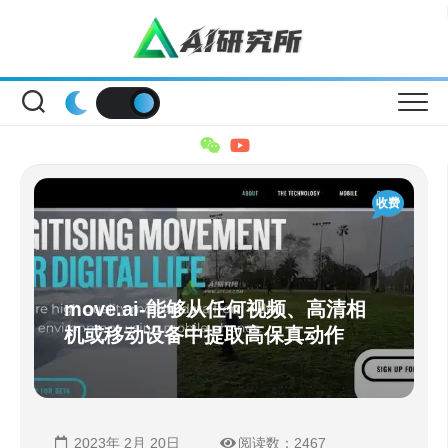
Skip
to
content
收费
move.ai-能够从任何视频、高清相
机或移动设备中提取高保真动作
2023年 2月 20日
阅读数：2467