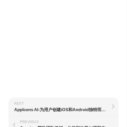
NEXT
AppIcons AI-为用户创建iOS和Android独特而专业的应用程序图标
PREVIOUS