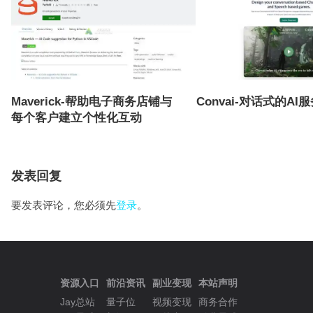
Maverick-帮助电子商务店铺与
Convai-对话式的AI
每个客户建立个性化互动
发表回复
要发表评论，您必须先
登录
。
资源入口
前沿资讯
副业变现
本站声明
Jay总站
量子位
视频变现
商务合作