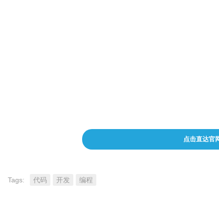
无需编码的平台
简单透明的定价
点击直达官
Tags:
代码
开发
编程