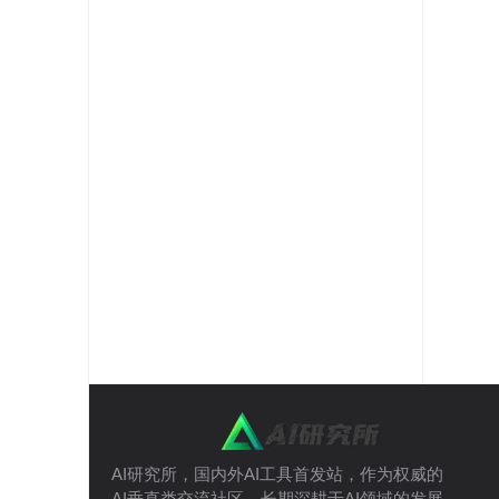
AI研究所，国内外AI工具首发站，作为权威的
AI垂直类交流社区，长期深耕于AI领域的发展