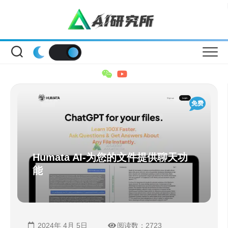
Skip
to
content
免费
Humata AI-为您的文件提供聊天功
能
2024年 4月 5日
阅读数：2723