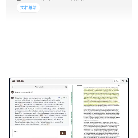
文档总结
Humata是像GPT一样为您的文件提供聊天功能的产品。向
AI提问关于您的数据的任何问题，即时获取答案。以100倍
的速度学习、总结、综合和提取有价值的数据。需求人
群：学习、总结、撰写报告、分析法律文件、理解技术论
文