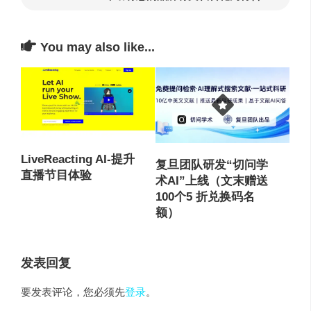
You may also like...
LiveReacting AI-提升
复旦团队研发“切问学
直播节目体验
术AI”上线（文末赠送
100个5 折兑换码名
额）
发表回复
要发表评论，您必须先
登录
。