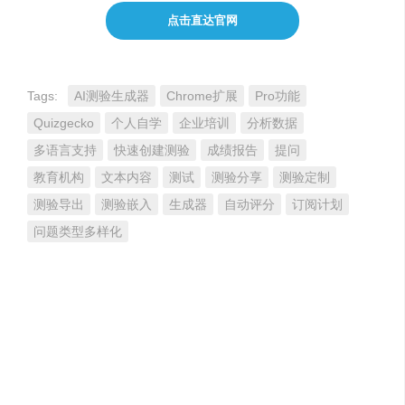
点击直达官网
Tags:
AI测验生成器
Chrome扩展
Pro功能
Quizgecko
个人自学
企业培训
分析数据
多语言支持
快速创建测验
成绩报告
提问
教育机构
文本内容
测试
测验分享
测验定制
测验导出
测验嵌入
生成器
自动评分
订阅计划
问题类型多样化