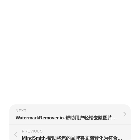
NEXT
WatermarkRemover.io-帮助用户轻松去除图片中的透明水印
PREVIOUS
MindSmith-帮助将您的品牌将文档转化为符合您需求的学习内容