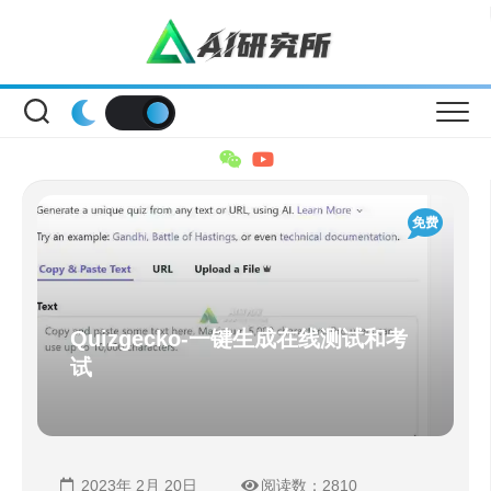
Skip
to
content
免费
Quizgecko-一键生成在线测试和考
试
2023年 2月 20日
阅读数：2810