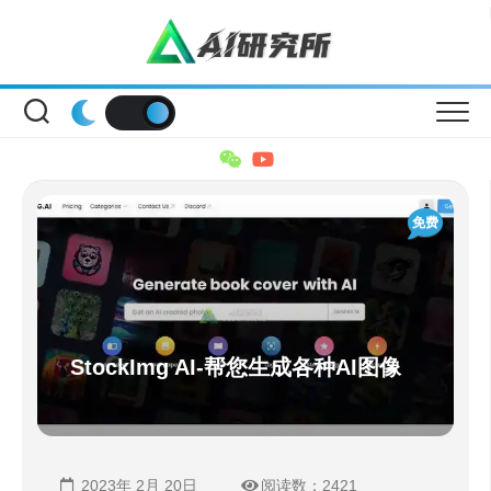
Skip
to
content
免费
StockImg AI-帮您生成各种AI图像
2023年 2月 20日
阅读数：2421