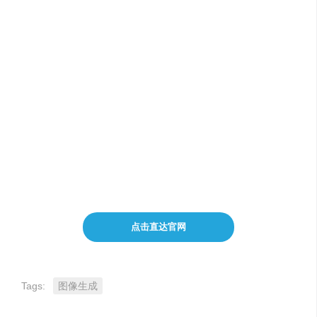
生成 AI logo
生成 AI 书籍封面
生成 AI 海报
生成库存图像
生成插图艺术
点击直达官网
Tags:
图像生成