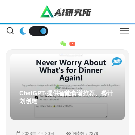
Skip
to
content
免费
ChefGPT-提供智能食谱推荐、餐计
划创建
2023年 2月 20日
阅读数：2379