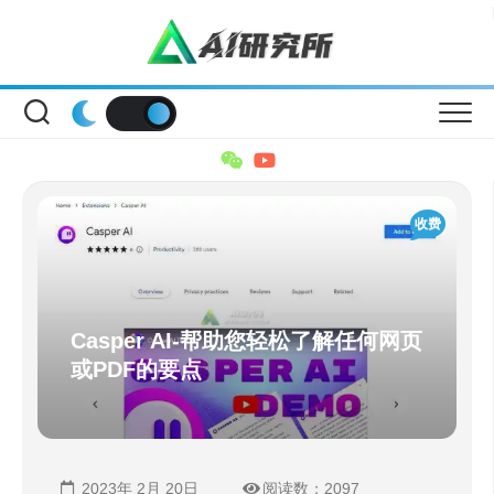
Skip
to
content
收费
Casper AI-帮助您轻松了解任何网页
或PDF的要点
2023年 2月 20日
阅读数：2097