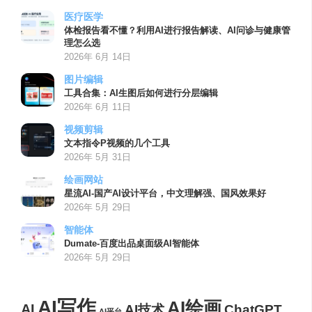
医疗医学
体检报告看不懂？利用AI进行报告解读、AI问诊与健康管
理怎么选
2026年 6月 14日
图片编辑
工具合集：AI生图后如何进行分层编辑
2026年 6月 11日
视频剪辑
文本指令P视频的几个工具
2026年 5月 31日
绘画网站
星流AI-国产AI设计平台，中文理解强、国风效果好
2026年 5月 29日
智能体
Dumate-百度出品桌面级AI智能体
2026年 5月 29日
AI写作
AI绘画
AI
AI技术
ChatGPT
AI平台