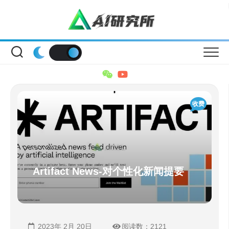
Skip
to
content
收费
Artifact News-对个性化新闻提要
2023年 2月 20日
阅读数：2121