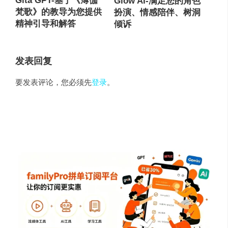
Gita GPT-基于《薄伽
Glow AI-满足您的角色
梵歌》的教导为您提供
扮演、情感陪伴、树洞
精神引导和解答
倾诉
发表回复
要发表评论，您必须先
登录
。