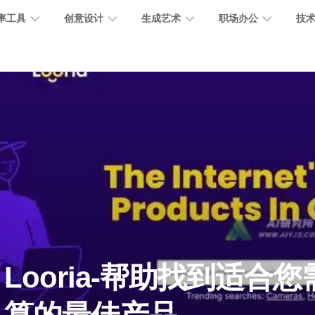
率工具
创意设计
生成艺术
职场办公
技
图
图
图
营
图
AI
营
像
片
像
销
片
提
销
处
编
生
宣
编
示
工
理
辑
成
传
辑
词
具
文
图
视
办
图
智
绘
数
PPT
本
标
频
公
像
能
画
字
制
处
设
生
助
修
对
网
人
作
理
计
成
手
复
话
站
电
思
智
字
音
客
抠
小
文
模
商
维
Looria-帮助找到适合
能
体
乐
户
图
说
档
型
作
导
总
设
生
服
消
创
总
社
图
图
结
计
成
务
除
作
结
区