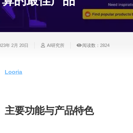
算的最佳产品
表
视
建
摄
法
图
写
视
视
3D
格
频
筑
影
律
片
作
频
频
创
处
处
设
写
法
压
平
总
修
作
理
理
计
真
规
缩
台
结
复
023年 2月 20日
AI研究所
阅读数：2824
智
音
服
电
图
论
音
视
语
能
频
装
子
片
文
频
频
音
翻
处
设
邮
换
写
总
字
识
译
理
计
件
脸
作
结
幕
别
Looria
是一款创新的AI互动平台，专注于帮助用户
集和分析来自可靠来源的产品评论与评分，Loori
简
智
创
金
视
语
历
买决策更加明智和高效。
能
意
融
频
音
制
搜
灵
财
换
克
作
索
感
务
脸
隆
主要功能与产品特色
智
视
语
能
Looria
的核心功能包括：
频
音