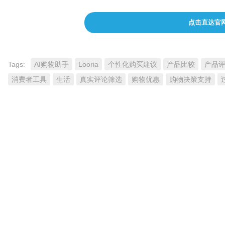
点击直达官
Tags:
AI购物助手
Looria
个性化购买建议
产品比较
产品
消费者工具
生活
真实评论筛选
购物优惠
购物决策支持