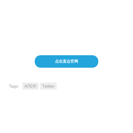
创建个性化模板
探索行业趋势
快速重写内容
点击直达官网
Tags:
AI写作
Twitter