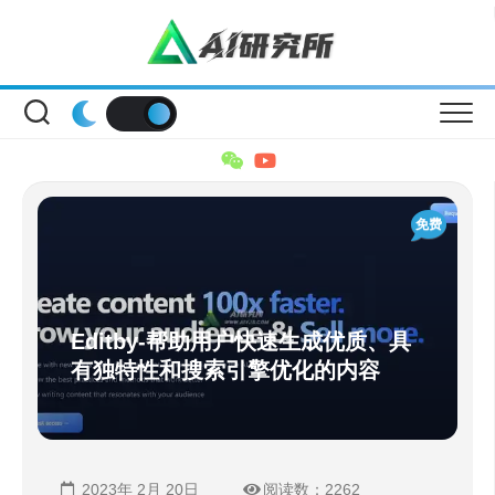
Skip
to
content
免费
Editby-帮助用户快速生成优质、具
有独特性和搜索引擎优化的内容
2023年 2月 20日
阅读数：2262