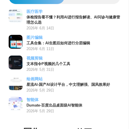
医疗医学
体检报告看不懂？利用AI进行报告解读、AI问诊与健康管
理怎么选
2026年 6月 14日
图片编辑
工具合集：AI生图后如何进行分层编辑
2026年 6月 11日
视频剪辑
文本指令P视频的几个工具
2026年 5月 31日
绘画网站
星流AI-国产AI设计平台，中文理解强、国风效果好
2026年 5月 29日
智能体
Dumate-百度出品桌面级AI智能体
2026年 5月 29日