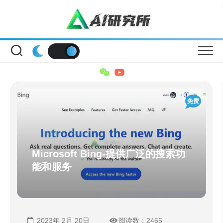
Skip
to
content
免费
Microsoft Bing-提供广泛的搜索功
能和服务
2023年 2月 20日
阅读数：2465