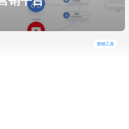
能的营销平台
他
数
教
据
网
学
程
其
分
站
习
他
析
播
教
模
客
育
扩
型
展
资
营销工具
源
执行、预测和优化整个营销策略。它提供了
适用于营销机构、营销团队和创业者。欢迎