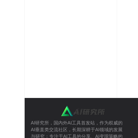
AI研究所，国内外AI工具首发站，作为权威的
AI垂直类交流社区，长期深耕于AI领域的发展
与研究；专注于AI工具的分享、AI变现策略的