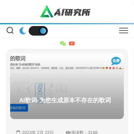
Skip
to
content
免费
AI歌词-为您生成原本不存在的歌词
2023年 2月 22日
阅读数：3198