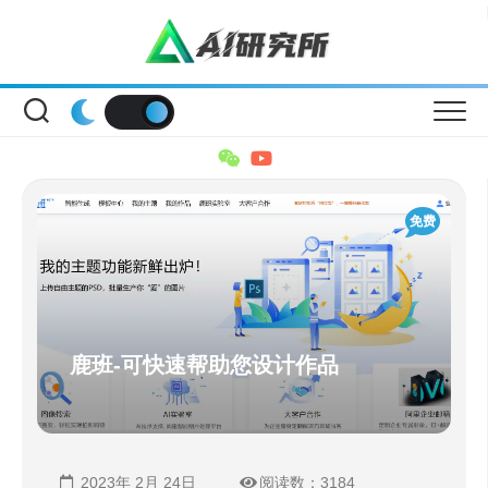
Skip
to
content
免费
鹿班-可快速帮助您设计作品
2023年 2月 24日
阅读数：3184