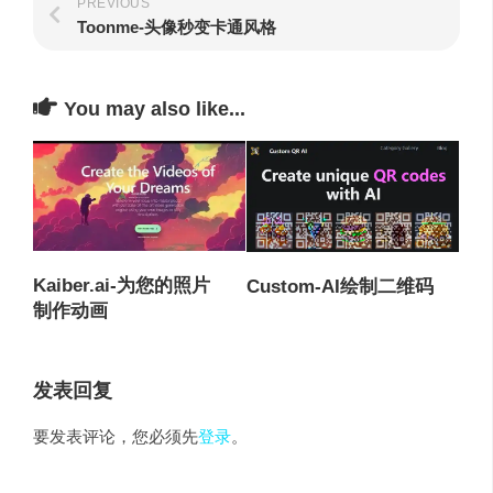
PREVIOUS
Toonme-头像秒变卡通风格
You may also like...
Kaiber.ai-为您的照片
Custom-AI绘制二维码
制作动画
发表回复
要发表评论，您必须先
登录
。