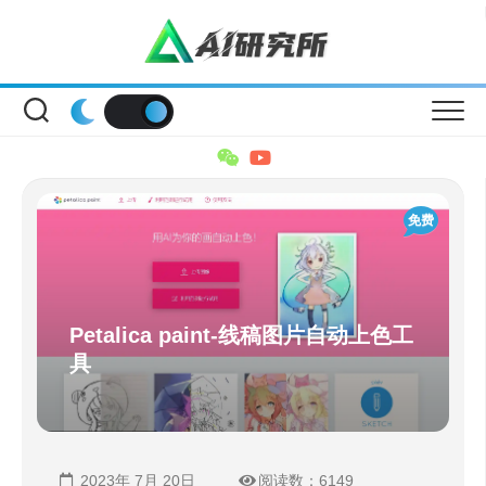
Skip
to
content
免费
Petalica paint-线稿图片自动上色工
具
2023年 7月 20日
阅读数：6149