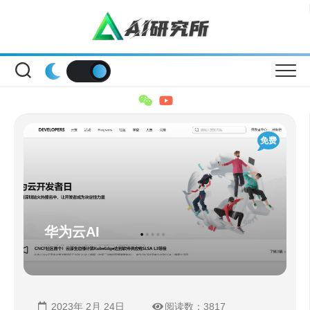
Skip
to
content
免费
华为云AI
2023年 2月 24日
阅读数：3817