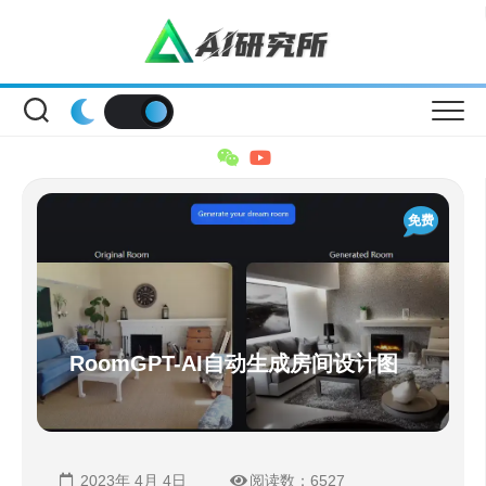
Skip
to
content
免费
RoomGPT-AI自动生成房间设计图
2023年 4月 4日
阅读数：6527