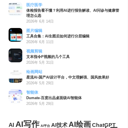
医疗医学
体检报告看不懂？利用AI进行报告解读、AI问诊与健康管
理怎么选
2026年 6月 14日
图片编辑
工具合集：AI生图后如何进行分层编辑
2026年 6月 11日
视频剪辑
文本指令P视频的几个工具
2026年 5月 31日
绘画网站
星流AI-国产AI设计平台，中文理解强、国风效果好
2026年 5月 29日
智能体
Dumate-百度出品桌面级AI智能体
2026年 5月 29日
AI写作
AI绘画
AI
AI技术
ChatGPT
AI平台