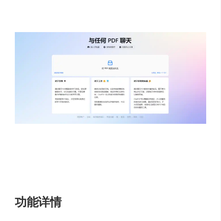
或研究报告。
ChatPDF通过分析PDF文件来创建每个段落
的语义索引，当你提出一个问题时，AI会利用相关的段落
给你一个答案。
ChatPDF是基于ChatGPT技术开发的，可以让你为任何
PDF文件创建自己的
AI聊天机器人
，只需上传PDF文件，
就可以访问一个能够回答任何关于它的问题的聊天机器人
功能详情