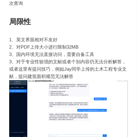
次查询
局限性
1
、英文界面相对不友好
2、对PDF上传大小进行限制
32MB
3、国内环境
无法直接访问
，需要自备工具
3、对于专业性较强的文献或者个别内容仍无法分析解答，
或者这里有提问技巧，例如Jay同学上传的土木工程专业文
献，提问建筑面积规范无法解答