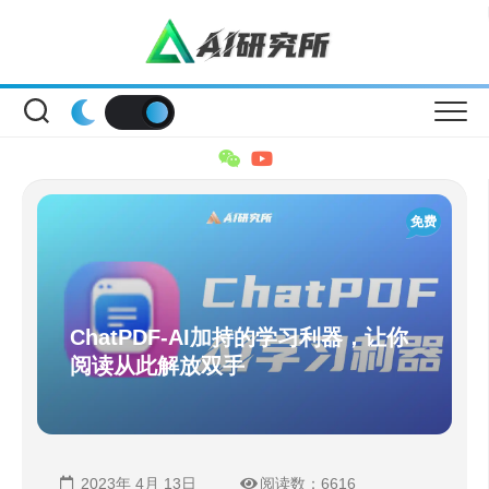
Skip
to
content
免费
ChatPDF-AI加持的学习利器，让你
阅读从此解放双手
2023年 4月 13日
阅读数：6616