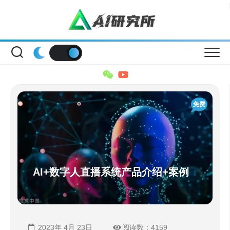
Skip
to
content
免费
AI+数字人直播系统产品介绍+案例
2023年 4月 23日
阅读数：4159