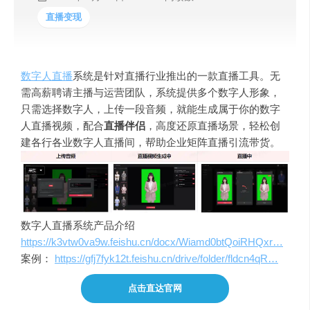
直播变现
数字人
直播
系统是针对直播行业推出的一款直播工具。无
需高薪聘请主播与运营团队，系统提供多个数字人形象，
只需选择数字人，上传一段音频，就能生成属于你的数字
人直播视频，配合
直播伴侣
，高度还原直播场景，轻松创
建各行各业数字人直播间，帮助企业矩阵直播引流带货。
数字人直播系统产品介绍
https://k3vtw0va9w.feishu.cn/docx/Wiamd0btQoiRHQxr…
案例：
https://gfj7fyk12t.feishu.cn/drive/folder/fldcn4qR…
点击直达官网