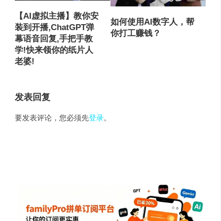
【AI虚拟主播】教你安
如何使用AI数字人，帮
装到开播,ChatGPT弹
你打工赚钱？
幕语音回复,手把手教
学!快来领你的纸片人
老婆!
发表回复
要发表评论，您必须先
登录
。