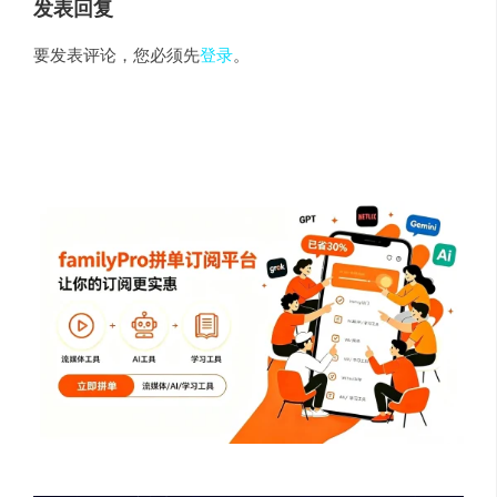
发表回复
要发表评论，您必须先
登录
。