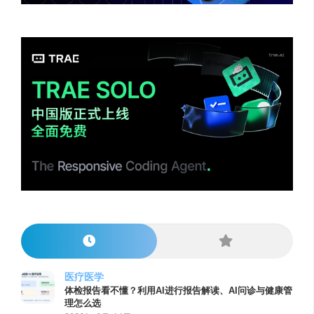
医疗医学
体检报告看不懂？利用AI进行报告解读、AI问诊与健康管
理怎么选