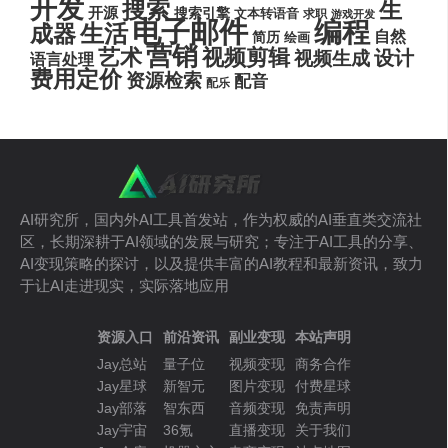
开发
搜索
生
开源
搜索引擎
文本转语音
求职
游戏开发
电子邮件
编程
生活
成器
自然
简历
绘画
营销
艺术
视频剪辑
设计
视频生成
语言处理
费用定价
资源检索
配音
配乐
AI研究所，国内外AI工具首发站，作为权威的AI垂直类交流社
区，长期深耕于AI领域的发展与研究；专注于AI工具的分享、
AI变现策略的探讨，以及提供丰富的AI教程和最新资讯，致力
于让AI走进现实，实际落地应用
资源入口
前沿资讯
副业变现
本站声明
Jay总站
量子位
视频变现
商务合作
Jay星球
新智元
图片变现
付费星球
Jay部落
智东西
音频变现
免责声明
Jay宇宙
36氪
直播变现
关于我们