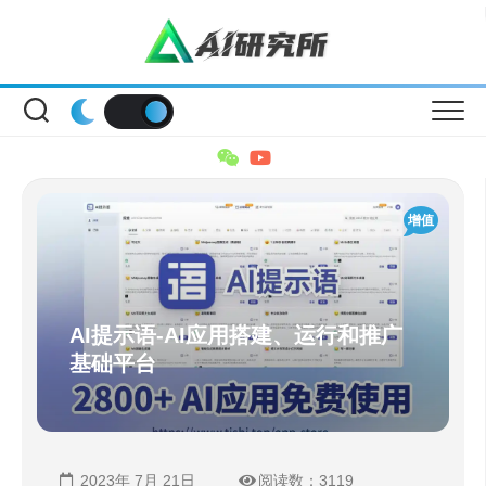
Skip
to
content
增值
AI提示语-AI应用搭建、运行和推广
基础平台
2023年 7月 21日
阅读数：3119