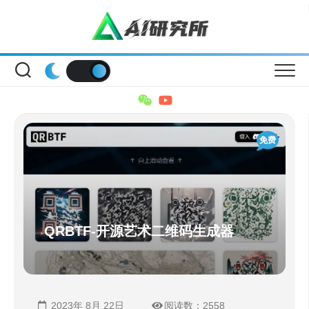
Skip
to
content
免费
QRBTF-开源艺术二维码生成器
2023年 8月 22日
阅读数：2558