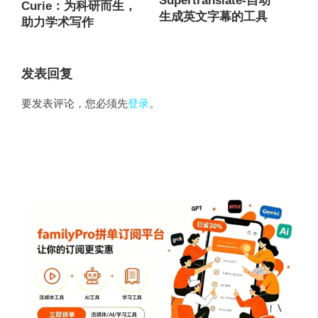
Supertranslate-自动
Curie：为科研而生，
生成英文字幕的工具
助力学术写作
发表回复
要发表评论，您必须先
登录
。