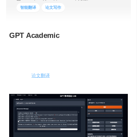
智能翻译
论文写作
GPT Academic
为ChatGPT/GLM提供实用化交互界面，特别优化论文阅读/
润色/写作体验，模块化设计，支持自定义快捷按钮&函数
插件，支持Python和C++等项目剖析&自译解功能，
PDF/LaTex
论文翻译
&总结功能，支持并行问询多种LLM模
型，支持chatglm2等本地模型。兼容文心一言, moss,
llama2, rwkv, claude2, 通义千问, 书生, 讯飞星火等。