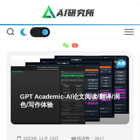
Skip
to
content
免费
GPT Academic-AI论文阅读/翻译/润
色/写作体验
2023年 11月 23日
阅读数：3617