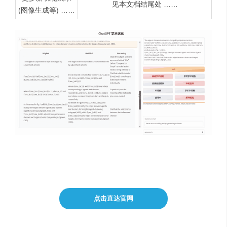
见本文档结尾处 ……
(图像生成等) ……
点击直达官网