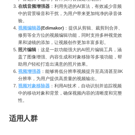
在线音频增强器
：利用先进的AI算法，有效减少音频
中的背景噪音和干扰，为用户带来更加纯净的录音体
验。
视频编辑器
(Edimakor)
：提供从剪辑、裁剪到合并、
修剪等全方位的视频编辑功能，同时支持多种视觉效
果和滤镜的添加，让视频创作更加丰富多彩。
照片编辑
：这是一款功能强大的AI照片编辑工具，涵
盖了图像增强、内容生成和对象移除等多项功能，帮
助用户轻松打造出满意的照片效果。
视频增强器
：能够将低分辨率视频提升至高清甚至8K
分辨率，为用户提供高质量的视频输出。
视频对象移除器
：利用AI技术，自动识别并追踪视频
中的移动对象和背景，确保视频内容的清晰度和完整
性。
适用人群