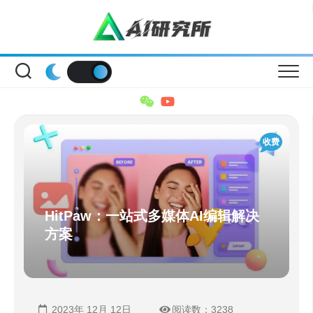
Skip
to
content
收费
HitPaw：一站式多媒体AI编辑解决
方案
2023年 12月 12日
阅读数：3238