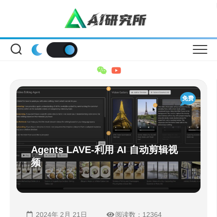
Skip
to
content
免费
Agents LAVE-利用 AI 自动剪辑视
频
2024年 2月 21日
阅读数：12364