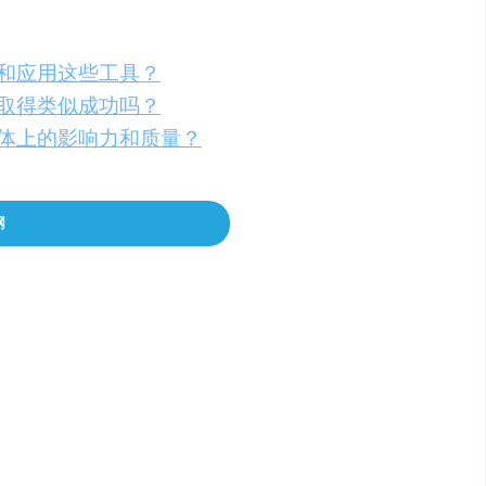
择和应用这些工具？
能取得类似成功吗？
媒体上的影响力和质量？
网