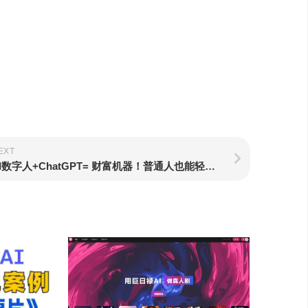
EXT
AI数字人+ChatGPT= 财富机器！普通人也能轻松产出爆款自媒体数字人视频!（附教程）