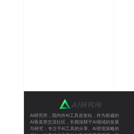
AI研究所，国内外AI工具首发站，作为权威的
AI垂直类交流社区，长期深耕于AI领域的发展
与研究；专注于AI工具的分享、AI变现策略的