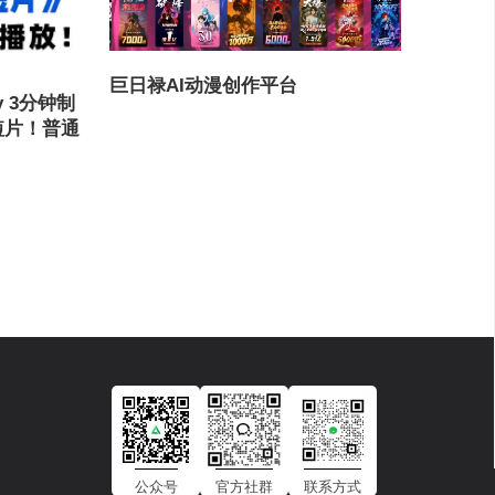
巨日禄AI动漫创作平台
ey 3分钟制
短片！普通
公众号
官方社群
联系方式