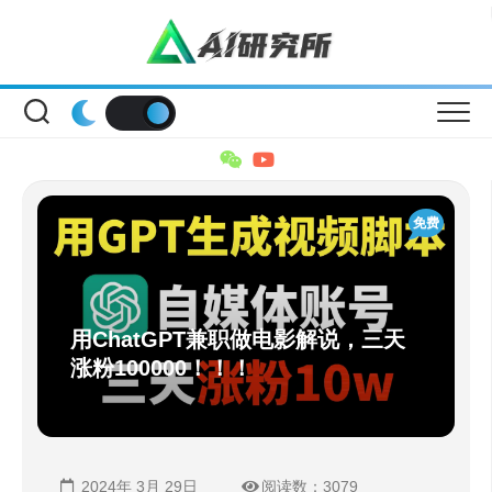
Skip
to
content
免费
用ChatGPT兼职做电影解说，三天
涨粉100000！！！
2024年 3月 29日
阅读数：3079