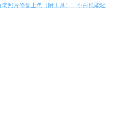
一键完成黑白老照片修复上色（附工具），小白也能轻
色变得简单