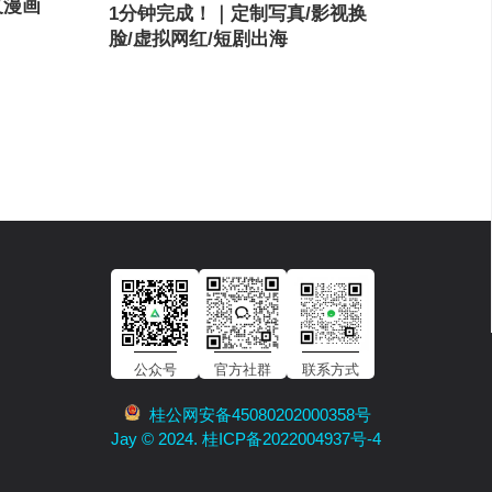
义漫画
1分钟完成！｜定制写真/影视换
脸/虚拟网红/短剧出海
公众号
官方社群
联系方式
桂公网安备45080202000358号
Jay © 2024. 桂ICP备2022004937号-4