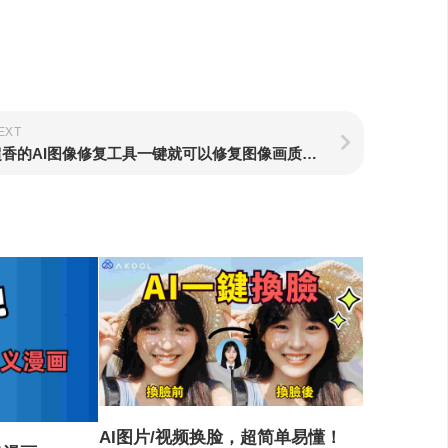
EXT
超香的AI图像修复工具一键就可以修复图像画质并且还是免安装登录，用完直接走
AI图片/视频换脸，超简单易懂！