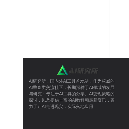
AI研究所，国内外AI工具首发站，作为权威的
AI垂直类交流社区，长期深耕于AI领域的发展
与研究；专注于AI工具的分享、AI变现策略的
探讨，以及提供丰富的AI教程和最新资讯，致
力于让AI走进现实，实际落地应用