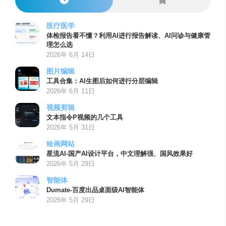
医疗医学
体检报告看不懂？利用AI进行报告解读、AI问诊与健康管
理怎么选
2026年 6月 14日
图片编辑
工具合集：AI生图后如何进行分层编辑
2026年 6月 11日
视频剪辑
文本指令P视频的几个工具
2026年 5月 31日
绘画网站
星流AI-国产AI设计平台，中文理解强、国风效果好
2026年 5月 29日
智能体
Dumate-百度出品桌面级AI智能体
2026年 5月 29日