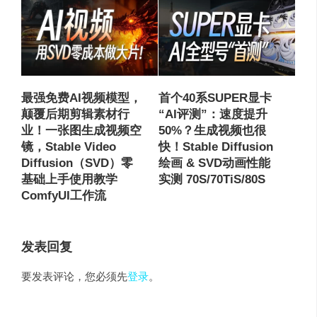
最强免费AI视频模型，
首个40系SUPER显卡
颠覆后期剪辑素材行
“AI评测”：速度提升
业！一张图生成视频空
50%？生成视频也很
镜，Stable Video
快！Stable Diffusion
Diffusion（SVD）零
绘画 & SVD动画性能
基础上手使用教学
实测 70S/70TiS/80S
ComfyUI工作流
发表回复
要发表评论，您必须先
登录
。