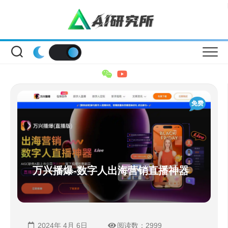
Skip
to
content
免费
万兴播爆-数字人出海营销直播神器
2024年 4月 6日
阅读数：2999