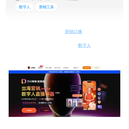
数字人
营销工具
万兴播爆作为一款创新高效的
营销
口播
短视频制作工具，
集AIGC、数字虚拟人和短视频制作三方面技术​，提供上百
套行业场景模板，60多个本地化特色
数字人
，以及TTS、
多语言翻译等功能​