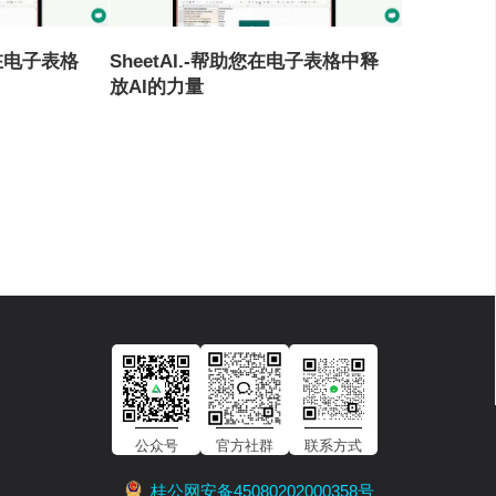
您在电子表格
SheetAI.-帮助您在电子表格中释
放AI的力量
公众号
官方社群
联系方式
桂公网安备45080202000358号