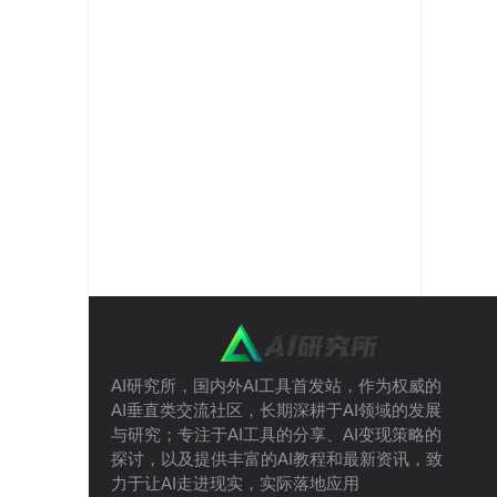
AI研究所，国内外AI工具首发站，作为权威的
AI垂直类交流社区，长期深耕于AI领域的发展
与研究；专注于AI工具的分享、AI变现策略的
探讨，以及提供丰富的AI教程和最新资讯，致
力于让AI走进现实，实际落地应用