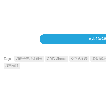
Professional计划
：每个域每月$49。
用户可以根据自己的需求选择合适的订阅计划。
点击直达官
Tags:
AI电子表格编辑器
GRID Sheets
交互式图表
多数据源
项目管理