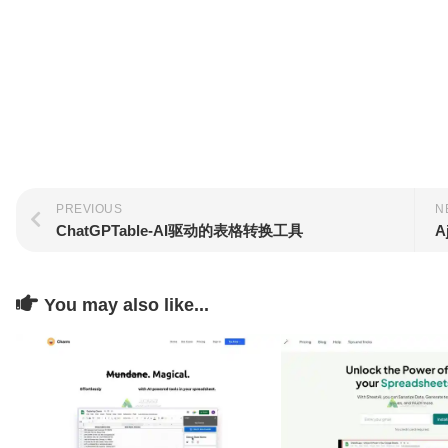
PREVIOUS
N
ChatGPTable-AI驱动的表格转换工具
A
You may also like...