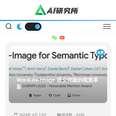
Skip
to
content
免费
Word-As-Image-语义排版的视觉革
新
2024年 4月 13日
阅读数：2035