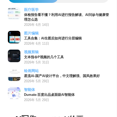
医疗医学
体检报告看不懂？利用AI进行报告解读、AI问诊与健康管
理怎么选
2026年 6月 14日
图片编辑
工具合集：AI生图后如何进行分层编辑
2026年 6月 11日
视频剪辑
文本指令P视频的几个工具
2026年 5月 31日
绘画网站
星流AI-国产AI设计平台，中文理解强、国风效果好
2026年 5月 29日
智能体
Dumate-百度出品桌面级AI智能体
2026年 5月 29日