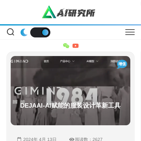
Skip
to
content
增值
DEJAAI-AI赋能的服装设计革新工具
2024年 4月 13日
阅读数：2627