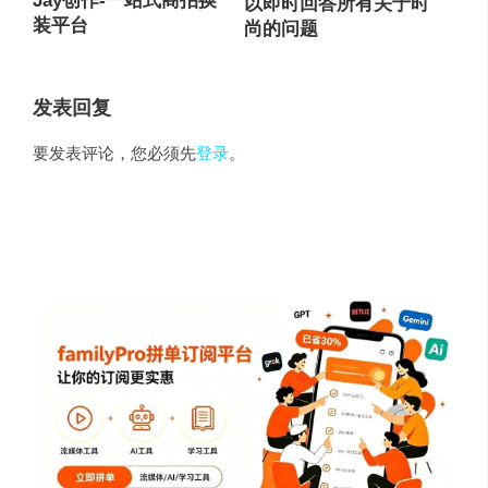
Jay创作-一站式商拍换
以即时回答所有关于时
装平台
尚的问题
发表回复
要发表评论，您必须先
登录
。